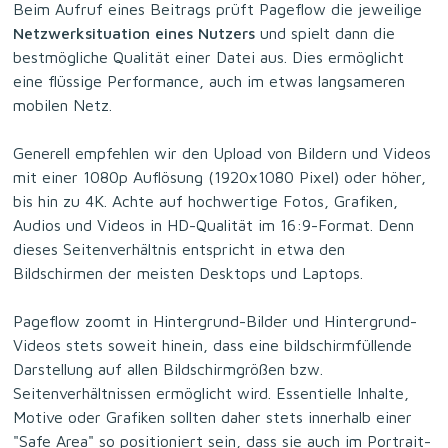
Beim Aufruf eines Beitrags prüft Pageflow die jeweilige
Netzwerksituation eines Nutzers
und spielt dann die
bestmögliche Qualität einer Datei aus. Dies ermöglicht
eine flüssige Performance, auch im etwas langsameren
mobilen Netz.
Generell empfehlen wir den Upload von Bildern und Videos
mit einer 1080p Auflösung (1920x1080 Pixel) oder höher,
bis hin zu 4K. Achte auf hochwertige Fotos, Grafiken,
Audios und Videos in HD-Qualität im 16:9-Format. Denn
dieses Seitenverhältnis entspricht in etwa den
Bildschirmen der meisten Desktops und Laptops.
Pageflow zoomt in Hintergrund-Bilder und Hintergrund-
Videos stets soweit hinein, dass eine bildschirmfüllende
Darstellung auf allen Bildschirmgrößen bzw.
Seitenverhältnissen ermöglicht wird. Essentielle Inhalte,
Motive oder Grafiken sollten daher stets innerhalb einer
"Safe Area" so positioniert sein, dass sie auch im Portrait-