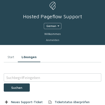
Hosted Pageflow Support
German
Willkommen
Anmelden
Start
Lösungen
Suchen
Neues Support-Ticket
Ticketstatus überprüfen