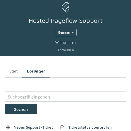
Hosted Pageflow Support
German
Willkommen
Anmelden
Start
Lösungen
Suchen
Neues Support-Ticket
Ticketstatus überprüfen