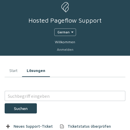
Hosted Pageflow Support
German
Willkommen
Anmelden
Start
Lösungen
Suchen
Neues Support-Ticket
Ticketstatus überprüfen